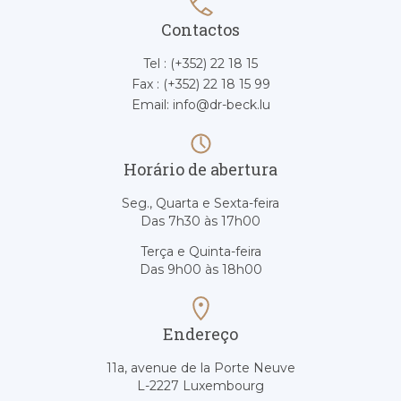
Contactos
Tel : (+352) 22 18 15
Fax : (+352) 22 18 15 99
Email: info@dr-beck.lu
Horário de abertura
Seg., Quarta e Sexta-feira
Das 7h30 às 17h00
Terça e Quinta-feira
Das 9h00 às 18h00
Endereço
11a, avenue de la Porte Neuve
L-2227 Luxembourg