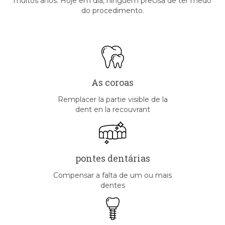
muitos anos. Hoje em dia, ninguém precisa de ter medo
do procedimento.
As coroas
Remplacer la partie visible de la
dent en la recouvrant
pontes dentárias
Compensar a falta de um ou mais
dentes