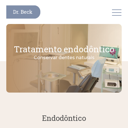
MENU
Tratamento endodôntico
Conservar dentes naturais
Endodôntico